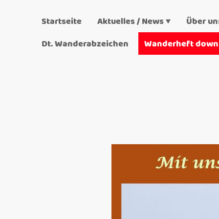
Startseite
Aktuelles / News
Über un
Dt. Wanderabzeichen