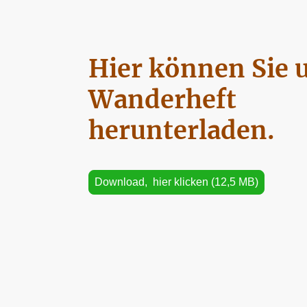
Hier können Sie 
Wanderheft
herunterladen.
Download, hier klicken (12,5 MB)