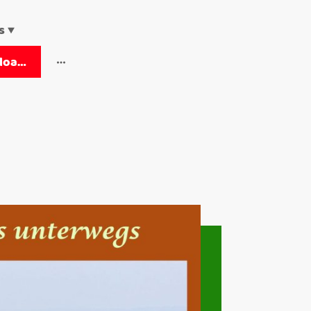
s
Wanderheft downloaden