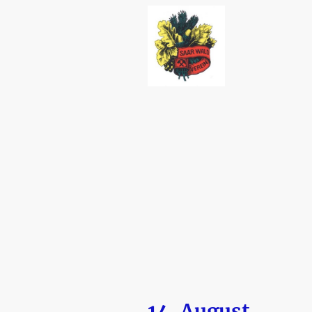
14. August