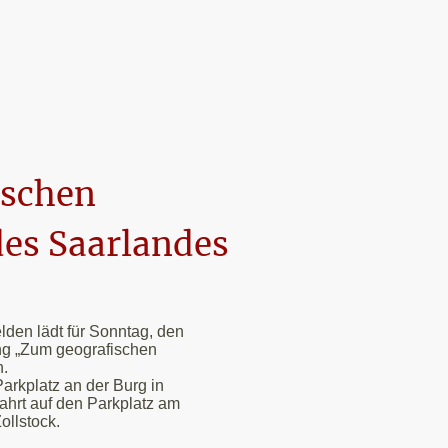
ischen
des Saarlandes
den lädt für Sonntag, den
ng „Zum geografischen
n.
Parkplatz an der Burg in
hrt auf den Parkplatz am
ollstock.