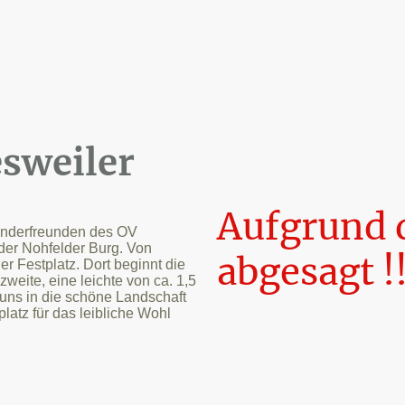
sweiler
Aufgrund 
Wanderfreunden des OV
der Nohfelder Burg. Von
abgesagt !!
 Festplatz. Dort beginnt die
eite, eine leichte von ca. 1,5
uns in die schöne Landschaft
atz für das leibliche Wohl