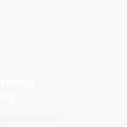
mtsweg
erg
rung über den „Historischen