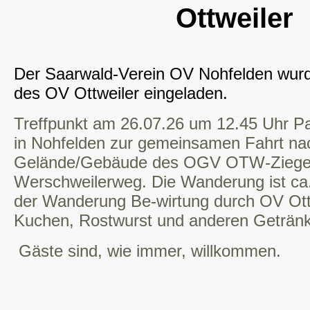
Ottweiler
Der Saarwald-Verein OV Nohfelden wu
des OV Ottweiler eingeladen.
Treffpunkt am 26.07.26 um 12.45 Uhr Pa
in Nohfelden zur gemeinsamen Fahrt nac
Gelände/Gebäude des OGV OTW-Ziegel
Werschweilerweg. Die Wanderung ist ca
der Wanderung Be-wirtung durch OV Ottw
Kuchen, Rostwurst und anderen Geträn
Gäste sind, wie immer, willkommen.