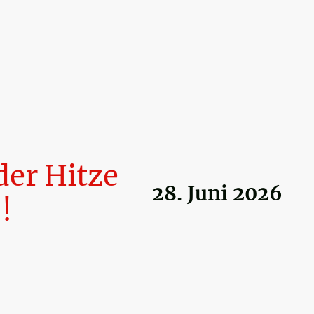
der Hitze
28. Juni 2026
!