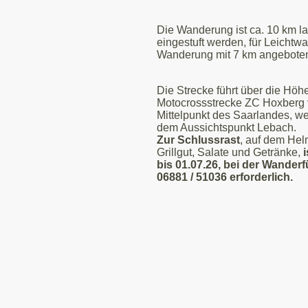
Die Wanderung ist ca. 10 km l
eingestuft werden, für Leichtwa
Wanderung mit 7 km angebote
Die Strecke führt über die Höh
Motocrossstrecke ZC Hoxberg 
Mittelpunkt des Saarlandes, we
dem Aussichtspunkt Lebach.
Zur Schlussrast
, auf dem Helm
Grillgut, Salate und Getränke,
bis 01.07.26, bei der Wanderf
06881 / 51036 erforderlich.