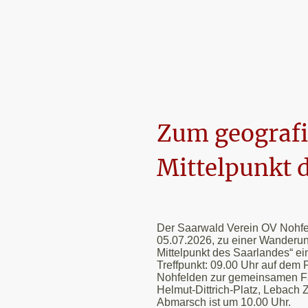
Zum geograf
Mittelpunkt 
Der Saarwald Verein OV Nohfel
05.07.2026, zu einer Wanderu
Mittelpunkt des Saarlandes“ ei
Treffpunkt: 09.00 Uhr auf dem 
Nohfelden zur gemeinsamen Fa
Helmut-Dittrich-Platz, Lebach Z
Abmarsch ist um 10.00 Uhr.