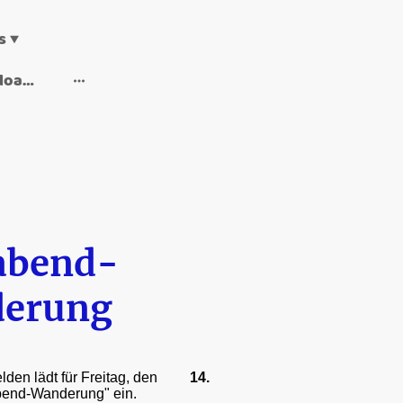
s
Wanderheft downloaden
abend-
erung
elden lädt für Freitag, den
14.
abend-Wanderung" ein.