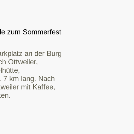
rde zum Sommerfest
rkplatz an der Burg
h Ottweiler,
hütte,
. 7 km lang. Nach
eiler mit Kaffee,
ken.