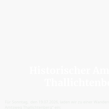
Historischer A
Thallichtenb
Für Sonntag, den 19.07.2026, laden wir zu einer Wande
Amtsweg Thallichtenberg“ ein: