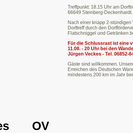
Treffpunkt: 18.15 Uhr am Dorftr
66649 Steinberg-Deckenhardt.
Nach einer knapp 2-stündigen
Dorftreff durch den Dorfförder
Flatschniggel und Getränken b
Für die Schlussrast ist eine
11.08. - 20 Uhr bei den Wand
Jürgen Veckes - Tel. 06852-64
Gäste sind willkommen. Unse
Erreichen des Deutschen Wand
mindestens 200 km im Jahr ben
 des OV