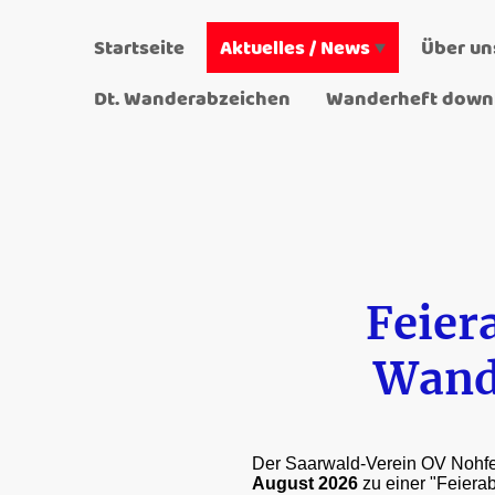
Startseite
Aktuelles / News
Über un
Dt. Wanderabzeichen
Feier
Wand
Der Saarwald-Verein OV Nohf
August 2026
zu einer "Feier