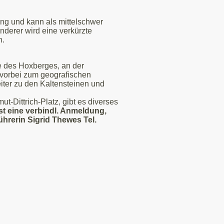
ang und kann als mittelschwer
nderer wird eine verkürzte
n.
e des Hoxberges, an der
vorbei zum geografischen
iter zu den Kaltensteinen und
ut-Dittrich-Platz, gibt es diverses
ist
eine verbindl. Anmeldung,
ührerin Sigrid Thewes Tel.