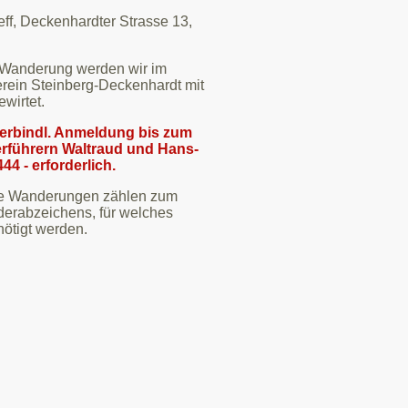
eff, Deckenhardter Strasse 13,
 Wanderung werden wir im
verein Steinberg-Deckenhardt mit
ewirtet.
 verbindl. Anmeldung bis zum
erführern Waltraud und Hans-
44 - erforderlich.
re Wanderungen zählen zum
erabzeichens, für welches
ötigt werden.