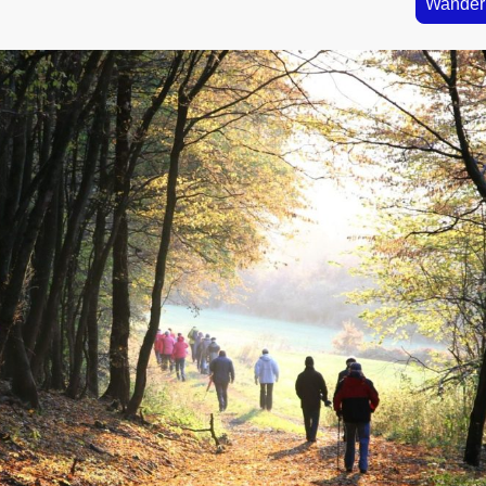
Wande