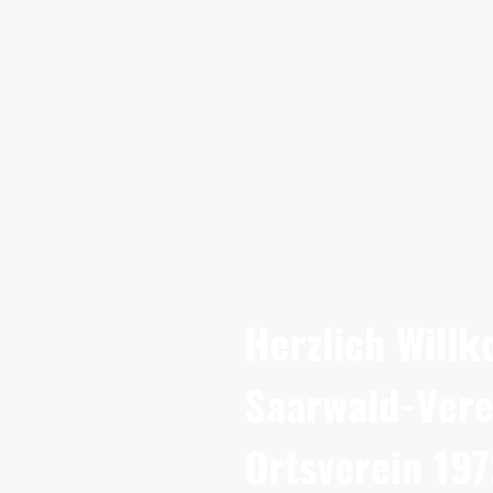
Herzlich Will
Saarwald-Verei
Ortsverein 197