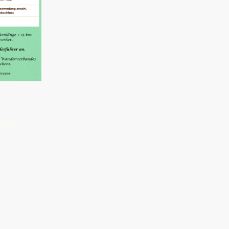
ilige