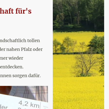
aft für's
ndschaftlich tollen
er nahen Pfalz oder
mmer wieder
 entdecken.
nnen sorgen dafür.