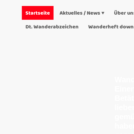
Startseite
Aktuelles / News
Über un
Dt. Wanderabzeichen
Wande
Einen
Betä
liebe
gemü
habe