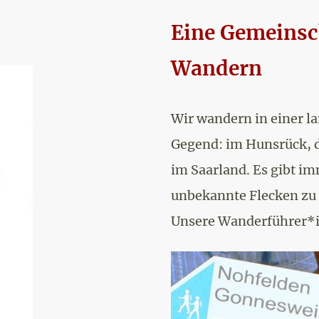
Eine Gemeinsch
Wandern
Wir wandern in einer la
Gegend: im Hunsrück, d
im Saarland. Es gibt i
unbekannte Flecken zu
Unsere Wanderführer*i